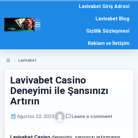
Skip
Lavivabet Giriş Adresi
to
content
Lavivabet Blog
Open
Gizlilik Sözleşmesi
primary
menu
Reklam ve İletişim
Lavivabet
Home
Lavivabet Casino
Deneyimi ile Şansınızı
Artırın
Ağustos 22, 2025
Leave a comment
Published
Written
on
by
Lavivabet Casino
deneyimi, şansınızı artırmanın