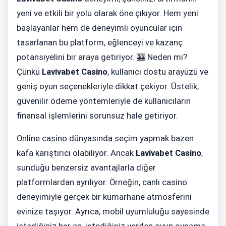
yeni ve etkili bir yolu olarak öne çıkıyor. Hem yeni
başlayanlar hem de deneyimli oyuncular için
tasarlanan bu platform, eğlenceyi ve kazanç
potansiyelini bir araya getiriyor. 🎰 Neden mi?
Çünkü
Lavivabet Casino
, kullanıcı dostu arayüzü ve
geniş oyun seçenekleriyle dikkat çekiyor. Üstelik,
güvenilir ödeme yöntemleriyle de kullanıcıların
finansal işlemlerini sorunsuz hale getiriyor.
Online casino dünyasında seçim yapmak bazen
kafa karıştırıcı olabiliyor. Ancak
Lavivabet Casino
,
sunduğu benzersiz avantajlarla diğer
platformlardan ayrılıyor. Örneğin, canlı casino
deneyimiyle gerçek bir kumarhane atmosferini
evinize taşıyor. Ayrıca, mobil uyumluluğu sayesinde