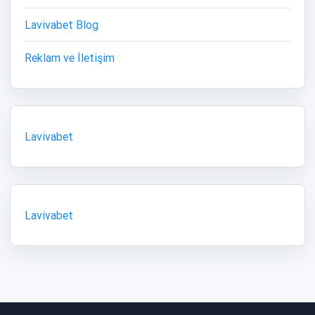
Lavivabet Blog
Reklam ve İletişim
Lavivabet
Lavivabet