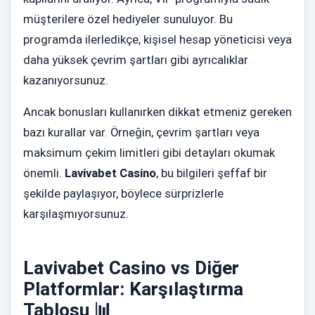
müşterilere özel hediyeler sunuluyor. Bu
programda ilerledikçe, kişisel hesap yöneticisi veya
daha yüksek çevrim şartları gibi ayrıcalıklar
kazanıyorsunuz.
Ancak bonusları kullanırken dikkat etmeniz gereken
bazı kurallar var. Örneğin, çevrim şartları veya
maksimum çekim limitleri gibi detayları okumak
önemli.
Lavivabet Casino
, bu bilgileri şeffaf bir
şekilde paylaşıyor, böylece sürprizlerle
karşılaşmıyorsunuz.
Lavivabet Casino vs Diğer
Platformlar: Karşılaştırma
Tablosu 📊