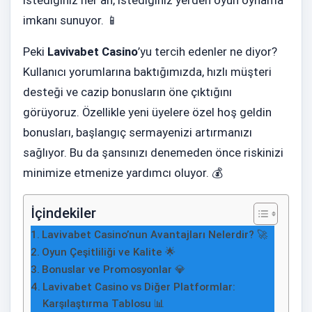
istediğiniz her an, istediğiniz yerden oyun oynama
imkanı sunuyor. 📱
Peki
Lavivabet Casino
’yu tercih edenler ne diyor?
Kullanıcı yorumlarına baktığımızda, hızlı müşteri
desteği ve cazip bonusların öne çıktığını
görüyoruz. Özellikle yeni üyelere özel hoş geldin
bonusları, başlangıç sermayenizi artırmanızı
sağlıyor. Bu da şansınızı denemeden önce riskinizi
minimize etmenize yardımcı oluyor. 💰
İçindekiler
Lavivabet Casino’nun Avantajları Nelerdir? 🚀
Oyun Çeşitliliği ve Kalite 🌟
Bonuslar ve Promosyonlar 💎
Lavivabet Casino vs Diğer Platformlar:
Karşılaştırma Tablosu 📊