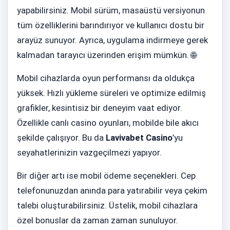
yapabilirsiniz. Mobil sürüm, masaüstü versiyonun
tüm özelliklerini barındırıyor ve kullanıcı dostu bir
arayüz sunuyor. Ayrıca, uygulama indirmeye gerek
kalmadan tarayıcı üzerinden erişim mümkün. 🌐
Mobil cihazlarda oyun performansı da oldukça
yüksek. Hızlı yükleme süreleri ve optimize edilmiş
grafikler, kesintisiz bir deneyim vaat ediyor.
Özellikle canlı casino oyunları, mobilde bile akıcı
şekilde çalışıyor. Bu da
Lavivabet Casino
’yu
seyahatlerinizin vazgeçilmezi yapıyor.
Bir diğer artı ise mobil ödeme seçenekleri. Cep
telefonunuzdan anında para yatırabilir veya çekim
talebi oluşturabilirsiniz. Üstelik, mobil cihazlara
özel bonuslar da zaman zaman sunuluyor.