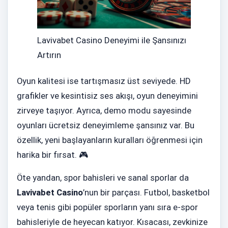
Lavivabet Casino Deneyimi ile Şansınızı
Artırın
Oyun kalitesi ise tartışmasız üst seviyede. HD
grafikler ve kesintisiz ses akışı, oyun deneyimini
zirveye taşıyor. Ayrıca, demo modu sayesinde
oyunları ücretsiz deneyimleme şansınız var. Bu
özellik, yeni başlayanların kuralları öğrenmesi için
harika bir fırsat. 🎮
Öte yandan, spor bahisleri ve sanal sporlar da
Lavivabet Casino
’nun bir parçası. Futbol, basketbol
veya tenis gibi popüler sporların yanı sıra e-spor
bahisleriyle de heyecan katıyor. Kısacası, zevkinize