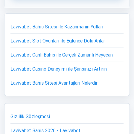
Lavivabet Bahis Sitesi ile Kazanmanın Yolları
Lavivabet Slot Oyunları ile Eğlence Dolu Anlar
Lavivabet Canli Bahis ile Gerçek Zamanlı Heyecan
Lavivabet Casino Deneyimi ile Şansınızı Artırın
Lavivabet Bahis Sitesi Avantajları Nelerdir
Gizlilik Sözleşmesi
Lavivabet Bahis 2026 - Lavivabet