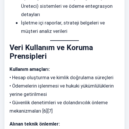
Üreteci) sistemleri ve ödeme entegrasyon
detayları
İşletme içi raporlar, strateji belgeleri ve
müşteri analiz verileri
Veri Kullanım ve Koruma
Prensipleri
Kullanım amaçları:
• Hesap oluşturma ve kimlik doğrulama süreçleri
• Ödemelerin işlenmesi ve hukuki yükümlülüklerin
yerine getirilmesi
• Güvenlik denetimleri ve dolandırıcılık önleme
mekanizmaları [6][7]
Alınan teknik önlemler: