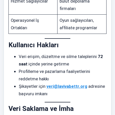
Hizmet Sağlayıcılar
bulut depolama
firmaları
Operasyonel İş
Oyun sağlayıcıları,
Ortakları
affiliate programlar
Kullanıcı Hakları
Veri erişim, düzeltme ve silme taleplerini
72
saat
içinde yerine getirme
Profilleme ve pazarlama faaliyetlerini
reddetme hakkı
Şikayetler için
veri@lavivabettr.org
adresine
başvuru imkanı
Veri Saklama ve İmha