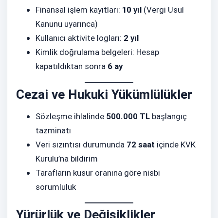
Finansal işlem kayıtları:
10 yıl
(Vergi Usul
Kanunu uyarınca)
Kullanıcı aktivite logları:
2 yıl
Kimlik doğrulama belgeleri: Hesap
kapatıldıktan sonra
6 ay
Cezai ve Hukuki Yükümlülükler
Sözleşme ihlalinde
500.000 TL
başlangıç
tazminatı
Veri sızıntısı durumunda
72 saat
içinde KVK
Kurulu’na bildirim
Tarafların kusur oranına göre nisbi
sorumluluk
Yürürlük ve Değişiklikler