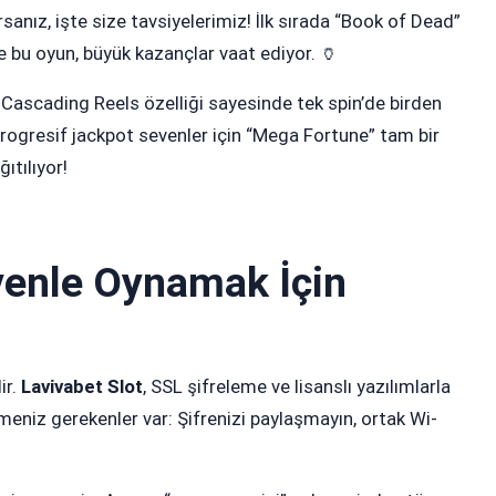
anız, işte size tavsiyelerimiz! İlk sırada “Book of Dead”
le bu oyun, büyük kazançlar vaat ediyor. 🏺
 Cascading Reels özelliği sayesinde tek spin’de birden
rogresif jackpot sevenler için “Mega Fortune” tam bir
ıtılıyor!
venle Oynamak İçin
ir.
Lavivabet Slot
, SSL şifreleme ve lisanslı yazılımlarla
etmeniz gerekenler var: Şifrenizi paylaşmayın, ortak Wi-