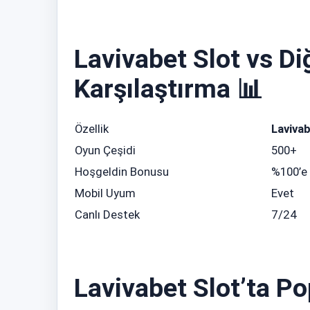
Lavivabet Slot vs Di
Karşılaştırma 📊
Özellik
Lavivab
Oyun Çeşidi
500+
Hoşgeldin Bonusu
%100’e
Mobil Uyum
Evet
Canlı Destek
7/24
Lavivabet Slot’ta Po