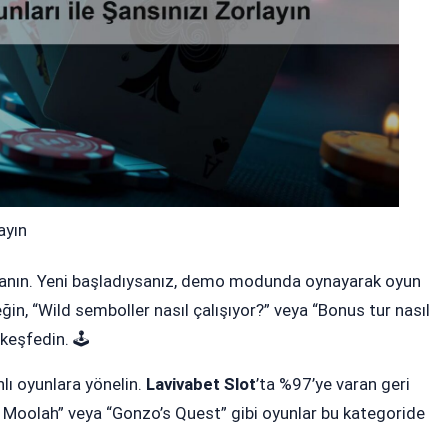
ayın
ullanın. Yeni başladıysanız, demo modunda oynayarak oyun
neğin, “Wild semboller nasıl çalışıyor?” veya “Bonus tur nasıl
 keşfedin. 🕹️
lı oyunlara yönelin.
Lavivabet Slot
’ta %97’ye varan geri
Moolah” veya “Gonzo’s Quest” gibi oyunlar bu kategoride