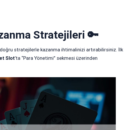
zanma Stratejileri 🔑
ğru stratejilerle kazanma ihtimalinizi artırabilirsiniz. İlk
et Slot
’ta “Para Yönetimi” sekmesi üzerinden