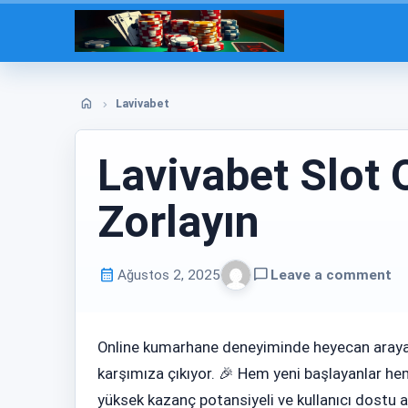
Skip
to
content
Lavivabet
Home
Lavivabet Slot O
Zorlayın
Ağustos 2, 2025
Leave a comment
Published
Written
on
by
Online kumarhane deneyiminde heyecan araya
karşımıza çıkıyor. 🎉 Hem yeni başlayanlar he
yüksek kazanç potansiyeli ve kullanıcı dostu ar