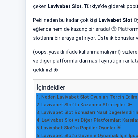
çeken
Lavivabet Slot
, Türkiye’de giderek popü
Peki neden bu kadar çok kişi
Lavivabet Slot
Oy
eğlence hem de kazanç bir arada! 🤑 Platform,
slotlarını bir araya getiriyor. Üstelik bonus
(oops, yasaklı ifade kullanmamalıyım!) sizler
ve diğer platformlardan nasıl ayrıştığını anla
geldiniz! 💫
İçindekiler
Neden Lavivabet Slot Oyunları Tercih Edilme
Lavivabet Slot’ta Kazanma Stratejileri 🔑
Lavivabet Slot Bonusları Nasıl Değerlendirili
Lavivabet Slot vs Diğer Platformlar: Karşıla
Lavivabet Slot’ta Popüler Oyunlar 🌟
Lavivabet Slot’u Güvenle Oynamak İçin İpuçla