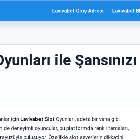
Lavivabet Giriş Adresi
Lavivabet B
yunları ile Şansınızı
nlar için
Lavivabet Slot
Oyunları, adeta bir vaha gibi
m de deneyimli oyuncular, bu platformda renkli temaları,
ayüzüyle buluşuyor. Özellikle slot severlerin dikkatini