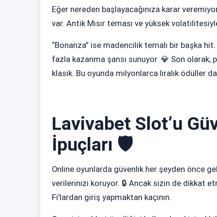
Eğer nereden başlayacağınıza karar veremiyors
var. Antik Mısır teması ve yüksek volatilitesiy
“Bonanza” ise madencilik temalı bir başka hit.
fazla kazanma şansı sunuyor. 💎 Son olarak, p
klasik. Bu oyunda milyonlarca liralık ödüller dağ
Lavivabet Slot’u Gü
İpuçları 🛡️
Online oyunlarda güvenlik her şeyden önce gel
verilerinizi koruyor. 🔒 Ancak sizin de dikkat 
Fi’lardan giriş yapmaktan kaçının.