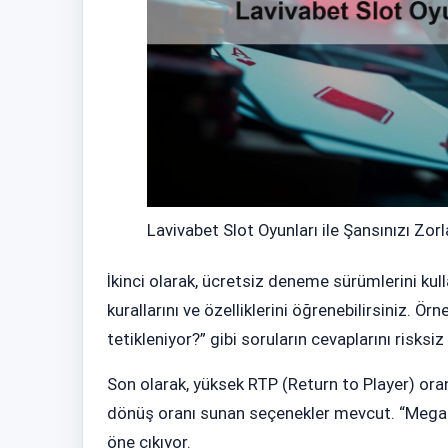
Lavivabet Slot Oyunları ile Şansınızı Zorl
İkinci olarak, ücretsiz deneme sürümlerini k
kurallarını ve özelliklerini öğrenebilirsiniz. Ör
tetikleniyor?” gibi soruların cevaplarını risksiz
Son olarak, yüksek RTP (Return to Player) oran
dönüş oranı sunan seçenekler mevcut. “Mega 
öne çıkıyor.