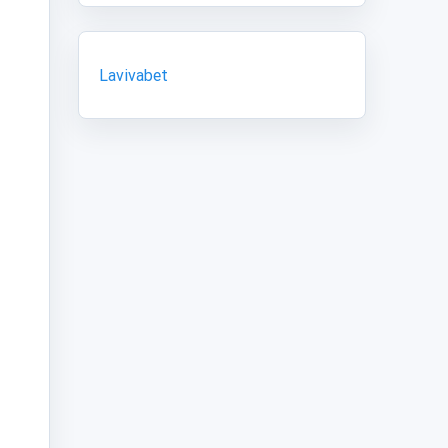
Lavivabet